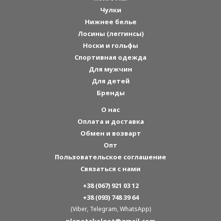
Чулки
Нижнее белье
Лосины (леггинсы)
Носки и гольфы
Спортивная одежда
Для мужчин
Для детей
Бренды
О нас
Оплата и доставка
Обмен и возварт
Опт
Пользовательское соглашение
Связаться с нами
+38 (067) 921 03 12
+38 (093) 748 39 64
(Viber, Telegram, WhatsApp)