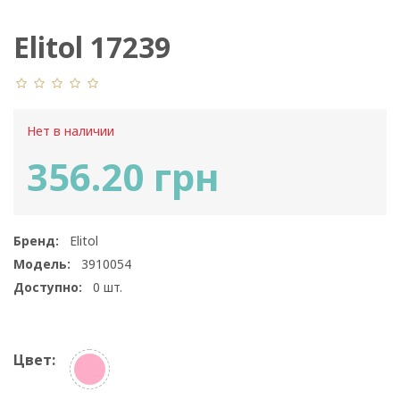
Elitol 17239
Нет в наличии
356.20 грн
Бренд:
Elitol
Модель:
3910054
Доступно:
0
шт.
Цвет: