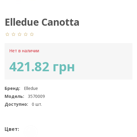
Elledue Canotta
Нет в наличии
421.82 грн
Бренд:
Elledue
Модель:
3570009
Доступно:
0
шт.
Цвет: