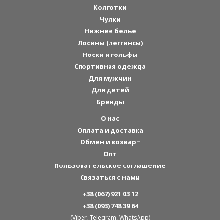
Колготки
Чулки
Нижнее белье
Лосины (леггинсы)
Носки и гольфы
Спортивная одежда
Для мужчин
Для детей
Бренды
О нас
Оплата и доставка
Обмен и возварт
Опт
Пользовательское соглашение
Связаться с нами
+38 (067) 921 03 12
+38 (093) 748 39 64
(Viber, Telegram, WhatsApp)