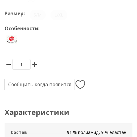
Размер:
S/M
L/XL
Особенности:
Сообщить когда появится
Характеристики
Состав
91 % полиамид, 9 % эластан