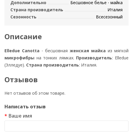
Дополнительно
Бесшовное белье - майка
Страна производитель
Италия
Сезонность
Всесезонный
Описание
Elledue Canotta
- бесшовная
женская майка
из мягкой
микрофибры
на тонких лямках.
Производитель
: Elledue
(Элледуе).
Страна производитель
: Италия.
Отзывов
Нет отзывов об этом товаре.
Написать отзыв
Ваше имя