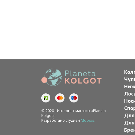
Кол
Чул
Ниж
Лос
Нос
Спо
© 2020 - Интернет-магазин «Planeta
Для
Kolgot»
Разработано студией
Mobios.
Для
Бре