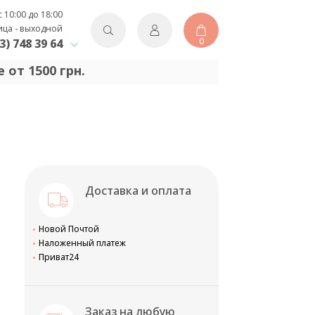
с 10:00 до 18:00
ица - выходной
0
3) 748 39 64
 от 1500 грн.
Доставка и оплата
Новой Почтой
Наложенный платеж
Приват24
Заказ на любую