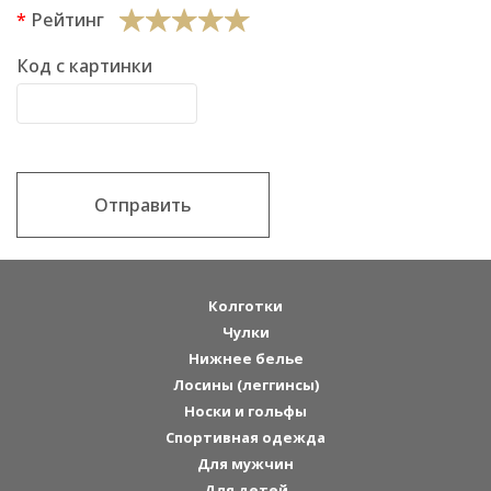
Рейтинг
Код с картинки
Отправить
Колготки
Чулки
Нижнее белье
Лосины (леггинсы)
Носки и гольфы
Спортивная одежда
Для мужчин
Для детей