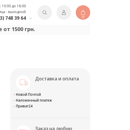
с 10:00 до 18:00
ица - выходной
0
3) 748 39 64
 от 1500 грн.
Доставка и оплата
Новой Почтой
Наложенный платеж
Приват24
Заказ на любую