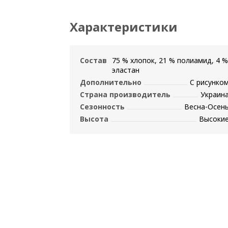
Характеристики
Состав
75 % хлопок, 21 % полиамид, 4 %
эластан
Дополнительно
С рисунко
Страна производитель
Украин
Сезонность
Весна-Осен
Высота
Высоки