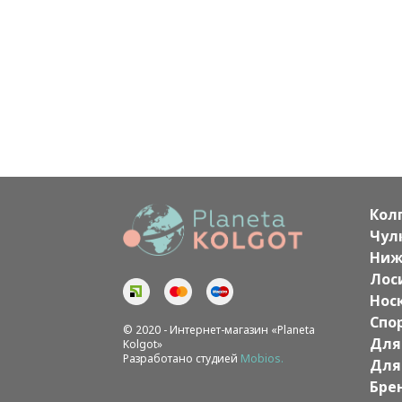
Кол
Чул
Ниж
Лос
Нос
Спо
© 2020 - Интернет-магазин «Planeta
Для
Kolgot»
Разработано студией
Mobios.
Для
Бре