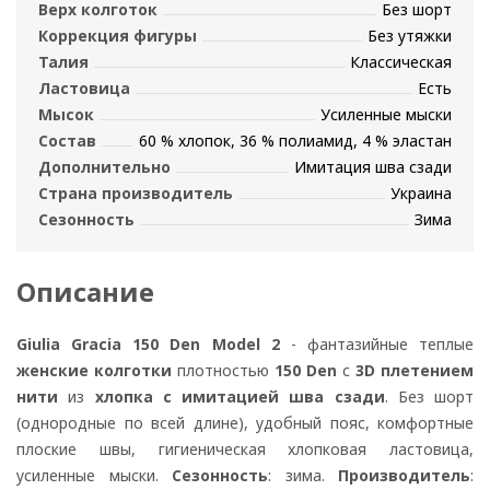
Верх колготок
Без шорт
Коррекция фигуры
Без утяжки
Талия
Классическая
Ластовица
Есть
Мысок
Усиленные мыски
Состав
60 % хлопок, 36 % полиамид, 4 % эластан
Дополнительно
Имитация шва сзади
Страна производитель
Украина
Сезонность
Зима
Описание
Giulia Gracia 150 Den Model 2
- фантазийные теплые
женские колготки
плотностью
150 Den
с
3D плетением
нити
из
хлопка с имитацией шва сзади
. Без шорт
(однородные по всей длине), удобный пояс, комфортные
плоские швы, гигиеническая хлопковая ластовица,
усиленные мыски.
Сезонность
: зима.
Производитель
: