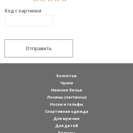
Код с картинки
Отправить
Колготки
Чулки
Нижнее белье
Лосины (леггинсы)
Носки и гольфы
Спортивная одежда
Для мужчин
Для детей
Бренды