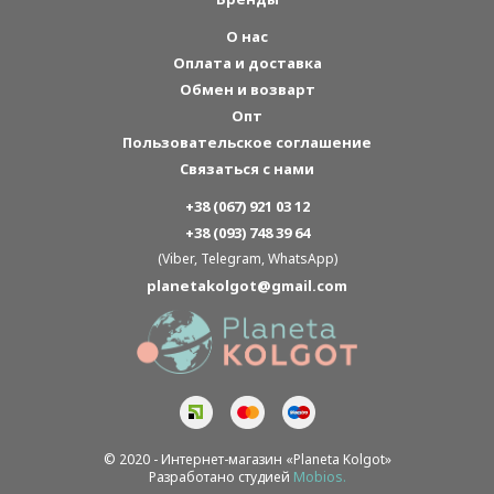
О нас
Оплата и доставка
Обмен и возварт
Опт
Пользовательское соглашение
Связаться с нами
+38 (067) 921 03 12
+38 (093) 748 39 64
(Viber, Telegram, WhatsApp)
planetakolgot@gmail.com
© 2020 - Интернет-магазин «Planeta Kolgot»
Разработано студией
Mobios.