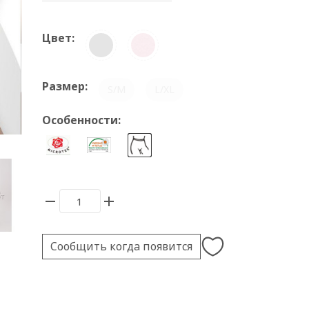
Цвет:
Размер:
S/M
L/XL
Особенности:
Сообщить когда появится