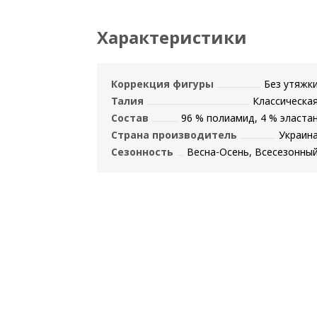
Характеристики
Коррекция фигуры
Без утяжк
Талия
Классическа
Состав
96 % полиамид, 4 % эласта
Страна производитель
Украин
Сезонность
Весна-Осень, Всесезонны