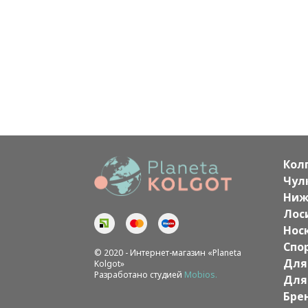
Кол
Чул
Ниж
Лос
Нос
Спо
© 2020 - Интернет-магазин «Planeta
Для
Kolgot»
Разработано студией
Mobios.
Для
Бре