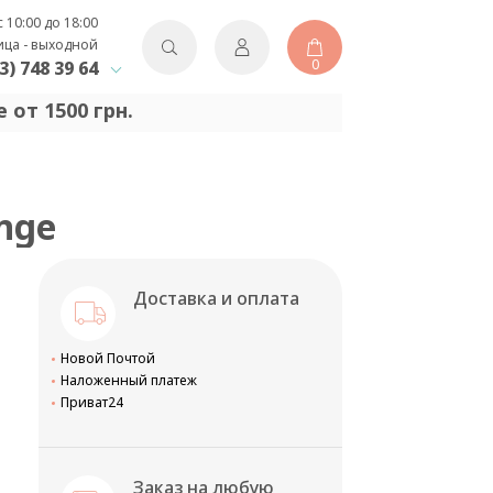
с 10:00 до 18:00
ица - выходной
0
3) 748 39 64
 от 1500 грн.
ange
Доставка и оплата
Новой Почтой
Наложенный платеж
Приват24
Заказ на любую