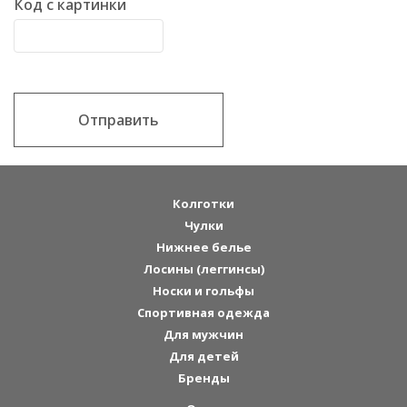
Код с картинки
Отправить
Колготки
Чулки
Нижнее белье
Лосины (леггинсы)
Носки и гольфы
Спортивная одежда
Для мужчин
Для детей
Бренды