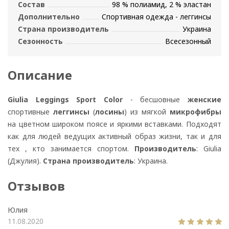
Состав
98 % полиамид, 2 % эластан
Дополнительно
Спортивная одежда - леггинсы
Страна производитель
Украина
Сезонность
Всесезонный
Описание
Giulia Leggings Sport Color
- бесшовные
женские
спортивные
леггинсы
(
лосины
) из мягкой
микрофибры
на цветном широком поясе и яркими вставками. Подходят
как для людей ведущих активный образ жизни, так и для
тех , кто занимается спортом.
Производитель
: Giulia
(Джулия).
Страна производитель
: Украина.
Отзывов
Юлия
11.08.2020