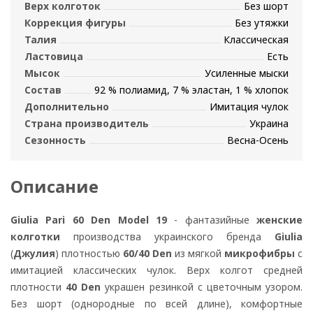
Верх колготок
Без шорт
Коррекция фигуры
Без утяжки
Талия
Классическая
Ластовица
Есть
Мысок
Усиленные мыски
Состав
92 % полиамид, 7 % эластан, 1 % хлопок
Дополнительно
Имитация чулок
Страна производитель
Украина
Сезонность
Весна-Осень
Описание
Giulia Pari 60 Den Model 19
- фантазийные
женские
колготки
производства украинского бренда
Giulia
(
Джулия
) плотностью
60/40 Den
из мягкой
микрофибры
с
имитацией классических чулок. Верх колгот средней
плотности
40 Den
украшен резинкой с цветочным узором.
Без шорт (однородные по всей длине), комфортные