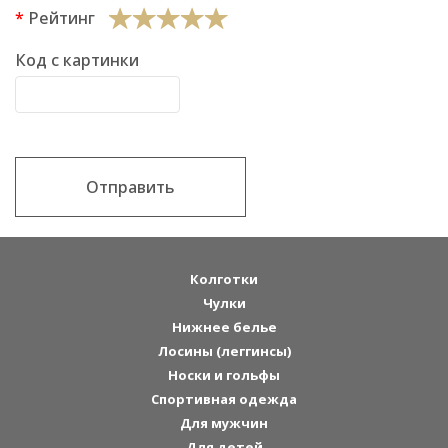
Рейтинг
Код с картинки
Отправить
Колготки
Чулки
Нижнее белье
Лосины (леггинсы)
Носки и гольфы
Спортивная одежда
Для мужчин
Для детей