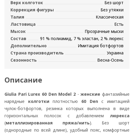
Верх колготок
Без шорт
Коррекция фигуры
Без утяжки
Талия
Классическая
Ластовица
Есть
Мысок
Прозрачные мыски
Состав
91 % полиамид, 7 % эластан, 2 % люрекс
Дополнительно
Имитация ботфортов
Страна производитель
Украина
Сезонность
Весна-Осень
Описание
Giulia Pari Lurex 60 Den Model 2
-
женские
фантазийные
нарядные
колготки
плотностью
60 Den
с имитацией
чулок-ботфортов, резинка которых выполнена в виде
горизонтальных полосок с добавлением
люрекса
(
металлизированная пряжа/нить
). Без шорт
(однородные по всей длине), удобный пояс, комфортные