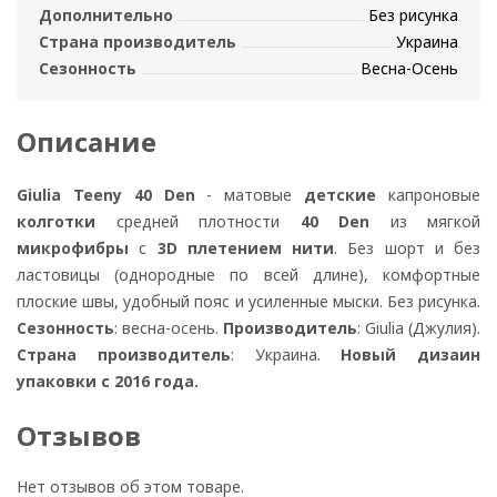
Дополнительно
Без рисунка
Страна производитель
Украина
Сезонность
Весна-Осень
Описание
Giulia Teeny 40 Den
- матовые
детские
капроновые
колготки
средней плотности
40 Den
из мягкой
микрофибры
с
3D плетением нити
. Без шорт и без
ластовицы (однородные по всей длине), комфортные
плоские швы, удобный пояс и усиленные мыски. Без рисунка.
Сезонность
: весна-осень.
Производитель
: Giulia (Джулия).
Страна производитель
: Украина.
Новый дизаин
упаковки с 2016 года.
Отзывов
Нет отзывов об этом товаре.