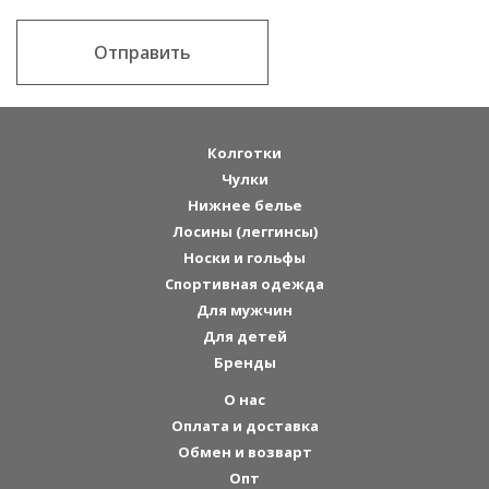
Отправить
Колготки
Чулки
Нижнее белье
Лосины (леггинсы)
Носки и гольфы
Спортивная одежда
Для мужчин
Для детей
Бренды
О нас
Оплата и доставка
Обмен и возварт
Опт