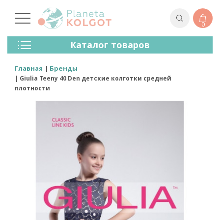
0
Колготки
Каталог товаров
Чулки
Нижнее Белье
Главная
Бренды
Лосины (леггинсы)
Giulia Teeny 40 Den детские колготки средней
Носки И Гольфы
плотности
Спортивная Одежда
Для Мужчин
Для Детей
Бренды