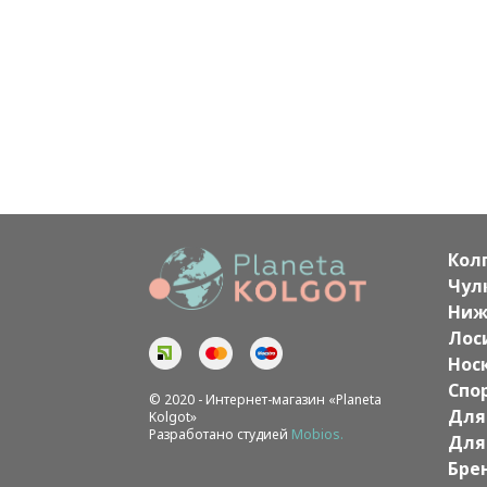
Кол
Чул
Ниж
Лос
Нос
Спо
© 2020 - Интернет-магазин «Planeta
Для
Kolgot»
Разработано студией
Mobios.
Для
Бре