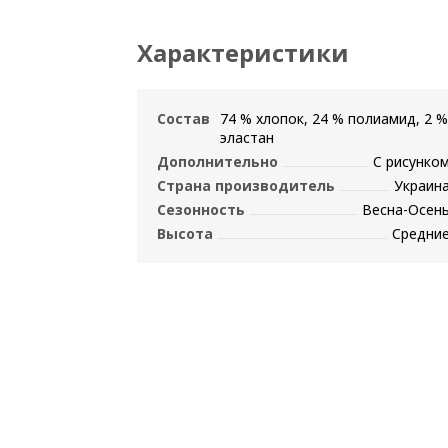
Характеристики
Состав
74 % хлопок, 24 % полиамид, 2 %
эластан
Дополнительно
С рисунко
Страна производитель
Украин
Сезонность
Весна-Осен
Высота
Средни