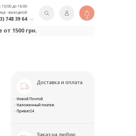
с 10:00 до 18:00
ица - выходной
0
3) 748 39 64
 от 1500 грн.
Доставка и оплата
Новой Почтой
Наложенный платеж
Приват24
Заказ на любую