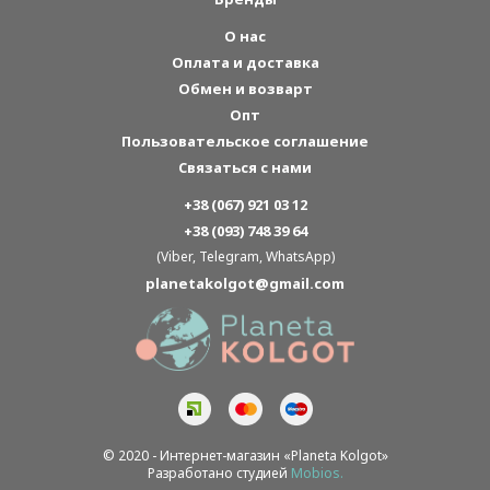
О нас
Оплата и доставка
Обмен и возварт
Опт
Пользовательское соглашение
Связаться с нами
+38 (067) 921 03 12
+38 (093) 748 39 64
(Viber, Telegram, WhatsApp)
planetakolgot@gmail.com
© 2020 - Интернет-магазин «Planeta Kolgot»
Разработано студией
Mobios.