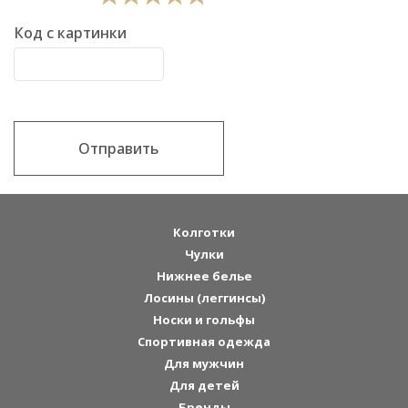
Код с картинки
Отправить
Колготки
Чулки
Нижнее белье
Лосины (леггинсы)
Носки и гольфы
Спортивная одежда
Для мужчин
Для детей
Бренды