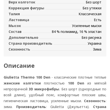
Верх колготок
Без шорт
Коррекция фигуры
Без утяжки
Талия
Классическая
Ластовица
Есть
Мысок
Усиленные мыски
Состав
84 % полиамид, 16 % эластан
Дополнительно
Без рисунка
Страна производитель
Украина
Сезонность
Зима
Описание
Giulietta Thermo 100 Den
- классические плотные теплые
женские колготки
плотностью
100 Den
из мягкой
непрозрачной
3D микрофибры
. Без шорт (однородные по
всей длине), удобный пояс, комфортные плоские швы,
гигиеническая ластовица, усиленные мыски.
Сезонность
:
зима.
Производитель
: Giulietta (Джульетта).
Страна