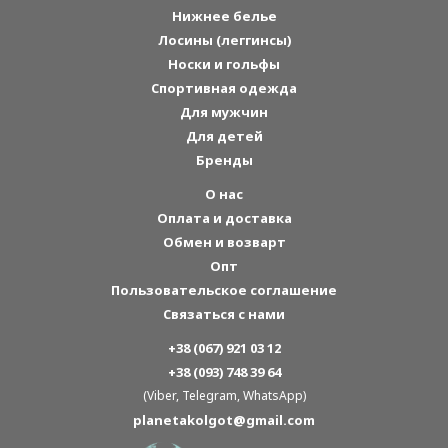
Нижнее белье
Лосины (леггинсы)
Носки и гольфы
Спортивная одежда
Для мужчин
Для детей
Бренды
О нас
Оплата и доставка
Обмен и возварт
Опт
Пользовательское соглашение
Связаться с нами
+38 (067) 921 03 12
+38 (093) 748 39 64
(Viber, Telegram, WhatsApp)
planetakolgot@gmail.com