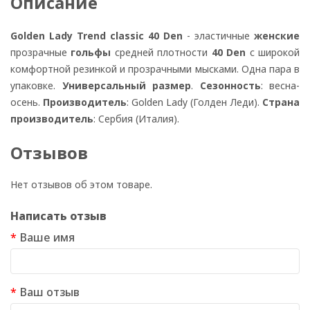
Описание
Golden Lady Trend classic 40 Den
- эластичные
женские
прозрачные
гольфы
средней плотности
40 Den
с широкой
комфортной резинкой и прозрачными мысками. Одна пара в
упаковке.
Универсальный размер
.
Сезонность
: весна-
осень.
Производитель
: Golden Lady (Голден Леди).
Страна
производитель
: Сербия (Италия).
Отзывов
Нет отзывов об этом товаре.
Написать отзыв
Ваше имя
Ваш отзыв