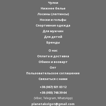
Чулки
Нижнее белье
Лосины (леггинсы)
Носки и гольфы
Спортивная одежда
Для мужчин
Для детей
Бренды
О нас
Оплата и доставка
Обмен и возварт
Опт
Пользовательское соглашение
Связаться с нами
+38 (067) 921 03 12
+38 (093) 748 39 64
(Viber, Telegram, WhatsApp)
planetakolgot@gmail.com