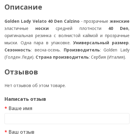
Описание
Golden Lady Velato 40 Den Calzino
- прозрачные
женские
эластичные
носки
средней плотности
40 Den
,
оригинальная резинка с волнистой каймой и прозрачные
мыски. Одна пара в упаковке.
Универсальный размер
.
Сезонность
: весна-осень.
Производитель
: Golden Lady
(Голден Леди).
Страна производитель
: Сербия (Италия).
Отзывов
Нет отзывов об этом товаре.
Написать отзыв
Ваше имя
Ваш отзыв