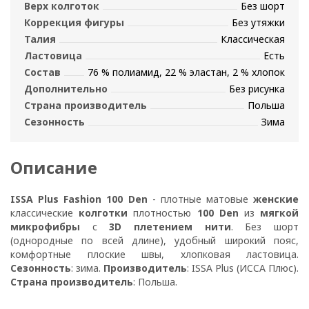
Верх колготок
Без шорт
Коррекция фигуры
Без утяжки
Талия
Классическая
Ластовица
Есть
Состав
76 % полиамид, 22 % эластан, 2 % хлопок
Дополнительно
Без рисунка
Страна производитель
Польша
Сезонность
Зима
Описание
ISSA Plus Fashion 100 Den
- плотные матовые
женские
классические
колготки
плотностью
100 Den
из
мягкой
микрофибры
с
3D плетением нити
. Без шорт
(однородные по всей длине), удобный широкий пояс,
комфортные плоские швы, хлопковая ластовица.
Сезонность
: зима.
Производитель
: ISSA Plus (ИССА Плюс).
Страна производитель
: Польша.