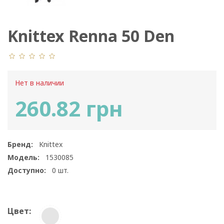
Knittex Renna 50 Den
Нет в наличии
260.82 грн
Бренд:
Knittex
Модель:
1530085
Доступно:
0
шт.
Цвет: