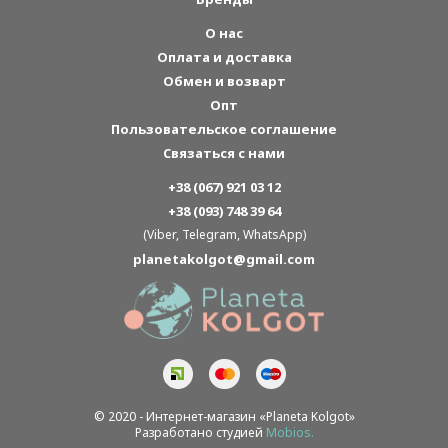
О нас
Оплата и доставка
Обмен и возварт
Опт
Пользовательское соглашение
Связаться с нами
+38 (067) 921 03 12
+38 (093) 748 39 64
(Viber, Telegram, WhatsApp)
planetakolgot@gmail.com
© 2020 - Интернет-магазин «Planeta Kolgot»
Разработано студией
Mobios.