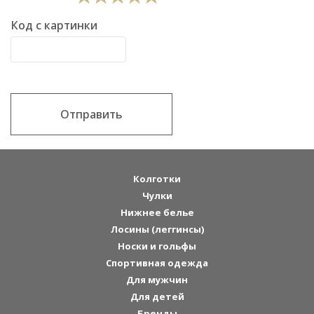
Код с картинки
Отправить
Колготки
Чулки
Нижнее белье
Лосины (леггинсы)
Носки и гольфы
Спортивная одежда
Для мужчин
Для детей
Бренды