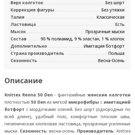
Верх колготок
Без шорт
Коррекция фигуры
Без утяжки
Талия
Классическая
Ластовица
Есть
Мысок
Прозрачные мыски
Состав
90 % полиамид, 9 % эластан, 1 % хлопок
Дополнительно
Имитация ботфорт
Страна производитель
Польша
Сезонность
Весна-Осень
Описание
Knittex Renna 50 Den
- фантазийные
женские колготки
плотностью
50 Den
из мягкой
микрофибры
с
имитацией
ботфорт
с мордочками оленей. Без шорт (однородные по
всей длине), удобный пояс, комфортные плоские швы,
гигиеническая хлопковая ластовица, прозрачные усиленные
мыски.
Сезонность
: весна-осень.
Производитель
: Knittex