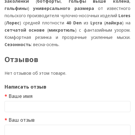
заколенки
(
ботфорты
,
гольфы выше колена
,
гольфины
)
универсального размера
от известного
польского производителя чулочно-носочных изделий
Lores
(
Лорес
) средней плотности
40 Den
из
Lycra
(
лайкра
) на
сетчатой основе
(
микротюль
) с фантазийным узором.
Комфортная резинка и прозрачные усиленные мыски.
Сезонность
: весна-осень.
Отзывов
Нет отзывов об этом товаре.
Написать отзыв
Ваше имя
Ваш отзыв