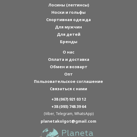
Лосины (леггинсы)
Носки и гольфы
Спортивная одежда
Для мужчин
Для детей
Бренды
О нас
Оплата и доставка
Обмен и возварт
Опт
Пользовательское соглашение
Связаться с нами
+38 (067) 921 03 12
+38 (093) 748 39 64
(Viber, Telegram, WhatsApp)
planetakolgot@gmail.com