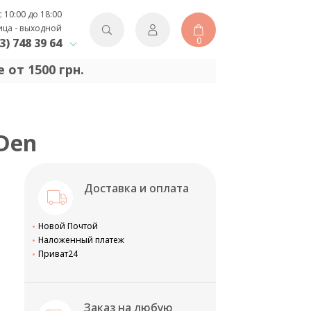
с 10:00 до 18:00
ица - выходной
0
3) 748 39 64
 от 1500 грн.
 Den
Доставка и оплата
Новой Почтой
Наложенный платеж
Приват24
Заказ на любую