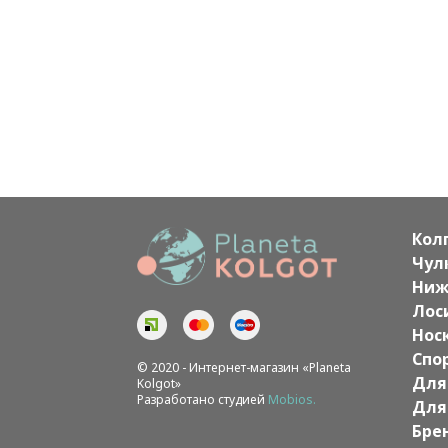
Кол
Чул
Ниж
Лос
Нос
Спо
© 2020 - Интернет-магазин «Planeta
Для
Kolgot»
Разработано студией
Mobios.
Для
Бре