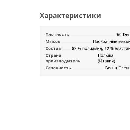
Характеристики
Плотность
60 De
Мысок
Прозрачные мыск
Состав
88 % полиамид, 12 % эласта
Страна
Польша
производитель
(Италия)
Сезонность
Весна-Осен