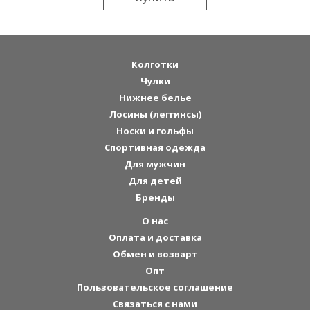
Колготки
Чулки
Нижнее белье
Лосины (леггинсы)
Носки и гольфы
Спортивная одежда
Для мужчин
Для детей
Бренды
О нас
Оплата и доставка
Обмен и возварт
Опт
Пользовательское соглашение
Связаться с нами