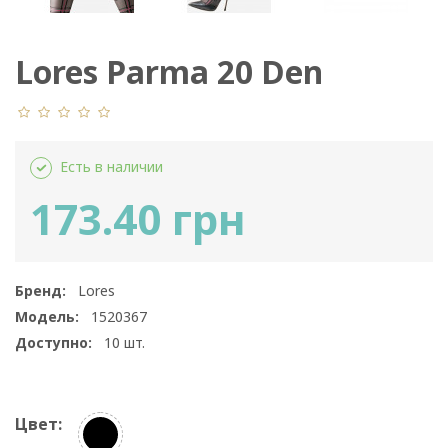
Lores Parma 20 Den
Есть в наличии
173.40 грн
Бренд:
Lores
Модель:
1520367
Доступно:
10
шт.
Цвет: