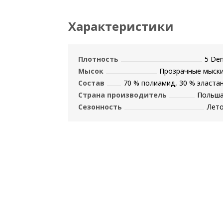
Характеристики
Плотность
5 De
Мысок
Прозрачные мыск
Состав
70 % полиамид, 30 % эласта
Страна производитель
Польш
Сезонность
Лет