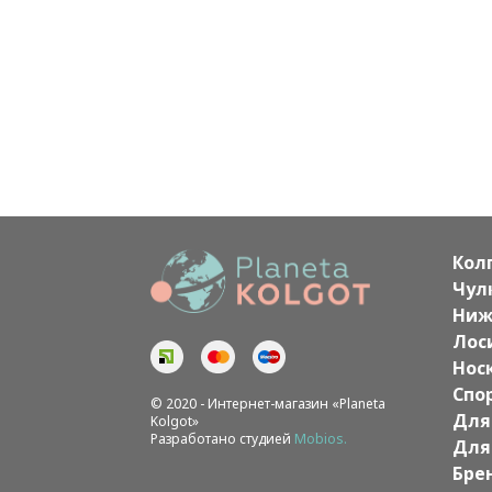
Кол
Чул
Ниж
Лос
Нос
Спо
© 2020 - Интернет-магазин «Planeta
Для
Kolgot»
Разработано студией
Mobios.
Для
Бре