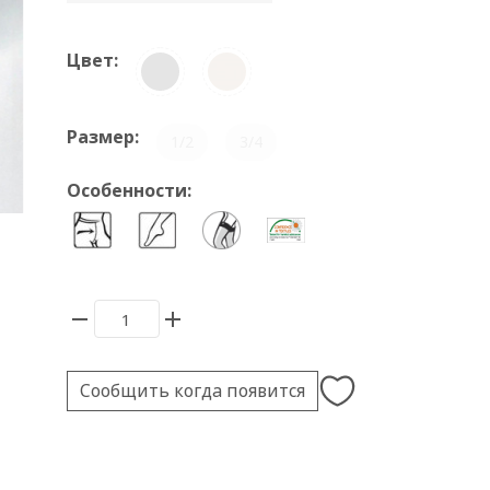
Цвет:
Размер:
1/2
3/4
Особенности:
Сообщить когда появится