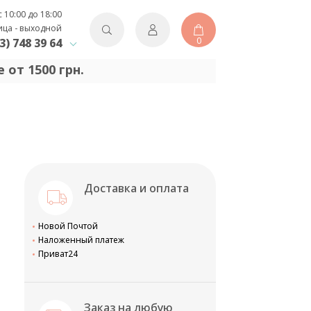
с 10:00 до 18:00
ица - выходной
0
3) 748 39 64
 от 1500 грн.
Доставка и оплата
Новой Почтой
Наложенный платеж
Приват24
Заказ на любую