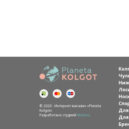
Кол
Чул
Ниж
Лос
Нос
Спо
© 2020 - Интернет-магазин «Planeta
Для
Kolgot»
Разработано студией
Mobios.
Для
Бре