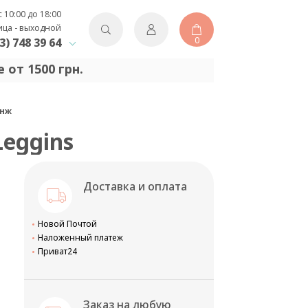
с 10:00 до 18:00
ица - выходной
0
3) 748 39 64
 от 1500 грн.
анж
Leggins
Доставка и оплата
Новой Почтой
Наложенный платеж
Приват24
Заказ на любую