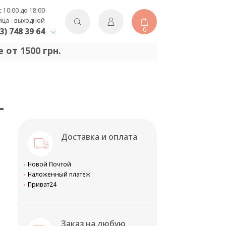
с 10:00 до 18:00
ица - выходной
0
3) 748 39 64
 от 1500 грн.
L
Доставка и оплата
Новой Почтой
Наложенный платеж
Приват24
Заказ на любую