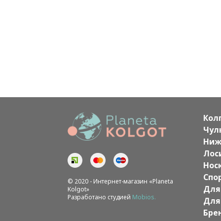
Кол
Чул
Ниж
Лос
Нос
Спо
© 2020 - Интернет-магазин «Planeta
Для
Kolgot»
Разработано студией
Mobios.
Для
Бре