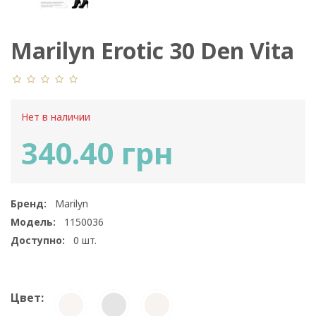
Marilyn Erotic 30 Den Vita
Bassa XL
Нет в наличии
340.40 грн
Бренд:
Marilyn
Модель:
1150036
Доступно:
0
шт.
Цвет: