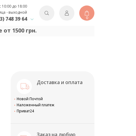
с 10:00 до 18:00
ица - выходной
0
3) 748 39 64
 от 1500 грн.
Доставка и оплата
Новой Почтой
Наложенный платеж
Приват24
Заказ на любую