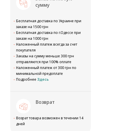
сумму
Бесплатная доставка по Украине при
заказе на 1500 грн
Бесплатная доставка по г.Одессе при
заказе на 1000 грн
Наложенный платеж всегда за счет
покупателя
Заказы на сумму меньше 300 грн
отправляются при 100% оплате
Наложенный платеж от 300 грн по
минимальной предоплате
Подробнее
Здесь
Возврат
Возрат товара возможен в течении 14
дней