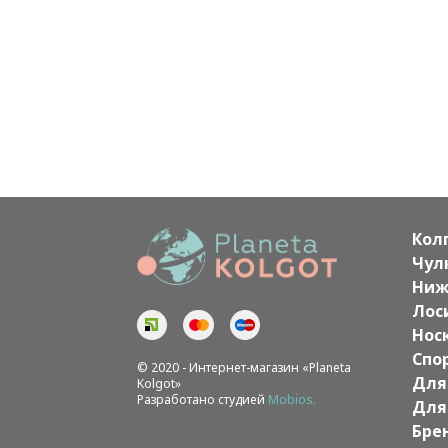
Кол
Чул
Ниж
Лос
Нос
Спо
© 2020 - Интернет-магазин «Planeta
Для
Kolgot»
Разработано студией
Mobios.
Для
Бре