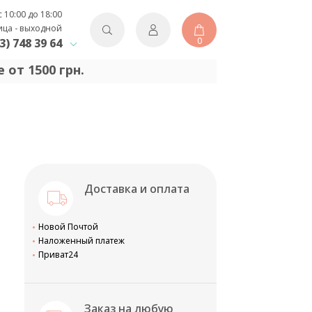
с 10:00 до 18:00
ица - выходной
0
3) 748 39 64
 от 1500 грн.
Доставка и оплата
Новой Почтой
Наложенный платеж
Приват24
Заказ на любую