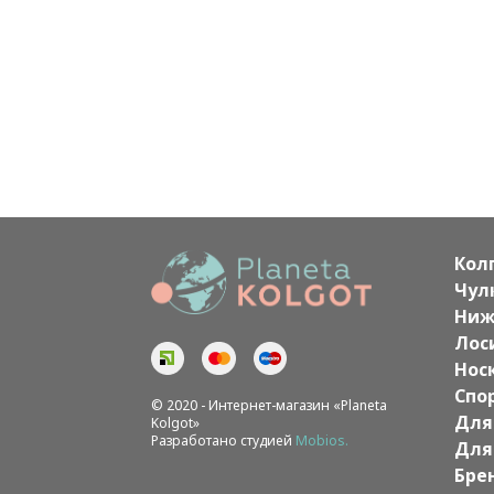
Кол
Чул
Ниж
Лос
Нос
Спо
© 2020 - Интернет-магазин «Planeta
Для
Kolgot»
Разработано студией
Mobios.
Для
Бре