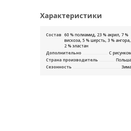
Характеристики
Состав
60 % полиамид, 23 % акрил, 7 %
вискоза, 5 % шерсть, 3 % ангора,
2 % эластан
Дополнительно
С рисунко
Страна производитель
Польш
Сезонность
Зим