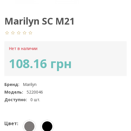
Marilyn SC M21
Нет в наличии
108.16 грн
Бренд:
Marilyn
Модель:
5220046
Доступно:
0
шт.
Цвет: