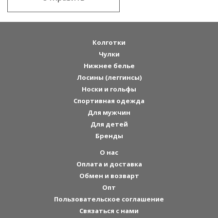
Колготки
Чулки
Нижнее белье
Лосины (леггинсы)
Носки и гольфы
Спортивная одежда
Для мужчин
Для детей
Бренды
О нас
Оплата и доставка
Обмен и возварт
Опт
Пользовательское соглашение
Связаться с нами