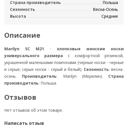
Страна производитель
Польша
Сезонность
Весна-Осень
Высота
Средние
Описание
Marilyn SC M21
-
хлопковые женские носки
универсального размера
с комфортной резинкой,
украшенной маленькими помпонами (черные носки - черные
и серые; серые носки - серый и белый).
Сезонность
: весна-
осень.
Производитель
: Marilyn (Мерилин).
Страна
производитель
: Польша.
Отзывов
Нет отзывов об этом товаре.
Написать отзыв