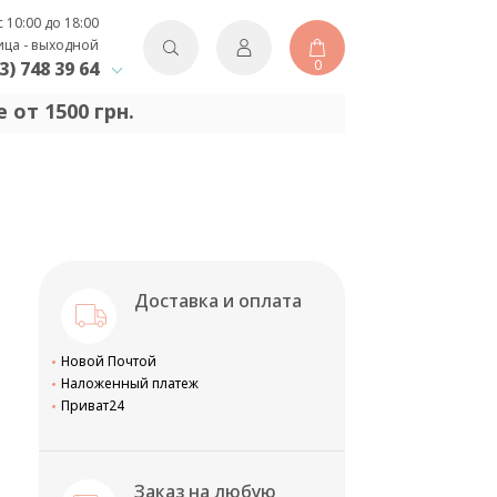
с 10:00 до 18:00
ица - выходной
0
3) 748 39 64
 от 1500 грн.
Доставка и оплата
Новой Почтой
Наложенный платеж
Приват24
Заказ на любую