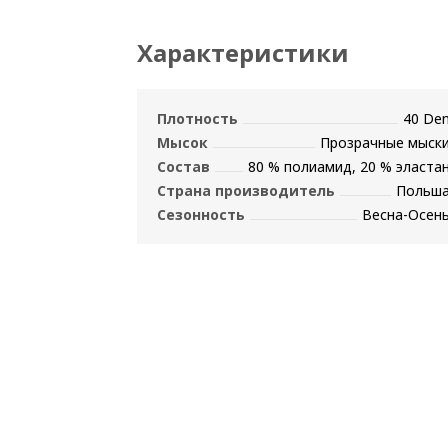
Характеристики
Плотность
40 De
Мысок
Прозрачные мыск
Состав
80 % полиамид, 20 % эласта
Страна производитель
Польш
Сезонность
Весна-Осен