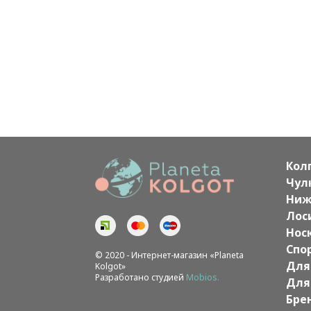
Кол
Чул
Ниж
Лос
Нос
Спо
© 2020 - Интернет-магазин «Planeta
Для
Kolgot»
Разработано студией
Mobios.
Для
Бре