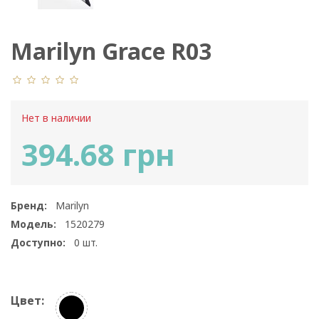
Marilyn Grace R03
Нет в наличии
394.68 грн
Бренд:
Marilyn
Модель:
1520279
Доступно:
0
шт.
Цвет: