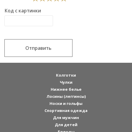
Код с картинки
Отправить
Колготки
Чулки
Нижнее белье
Лосины (леггинсы)
Носки и гольфы
Спортивная одежда
Для мужчин
Для детей
Бренды