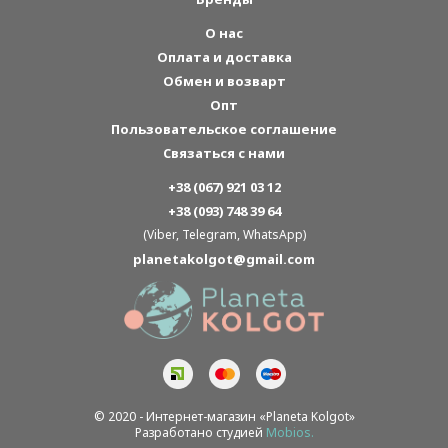
О нас
Оплата и доставка
Обмен и возварт
Опт
Пользовательское соглашение
Связаться с нами
+38 (067) 921 03 12
+38 (093) 748 39 64
(Viber, Telegram, WhatsApp)
planetakolgot@gmail.com
© 2020 - Интернет-магазин «Planeta Kolgot»
Разработано студией
Mobios.