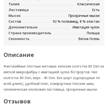
Талия
Классическая
Ластовица
Есть
Мысок
Прозрачные мыски
Состав
92 % полиамид, 8 % эластан
Дополнительно
Имитация чулок
Страна производитель
Польша
Сезонность
Весна-Осень
Описание
Фантазийные плотные матовые женские колготки 80 Den из
мягкой микрофибры с имитацией чулок-ботфортов. Низ
колготок 80 Den, верх - 40 Den. Без шорт (однородные по
всей длине), удобный пояс, комфортные плоские швы,
гигиеническая хлопковая ластовица, прозрачные мыски.
Отзывов