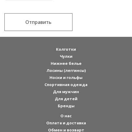
Отправить
Колготки
Чулки
Нижнее белье
Лосины (леггинсы)
Носки и гольфы
Спортивная одежда
Для мужчин
Для детей
Бренды
О нас
Оплата и доставка
Обмен и возварт