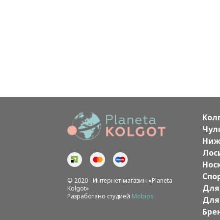
Кол
Чул
Ниж
Лос
Нос
Спо
© 2020 - Интернет-магазин «Planeta
Для
Kolgot»
Разработано студией
Mobios.
Для
Бре