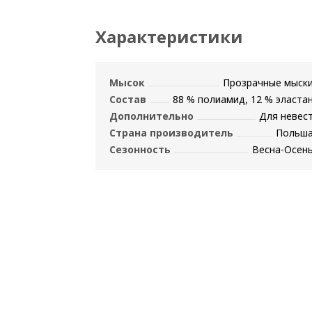
Характеристики
Мысок
Прозрачные мыск
Состав
88 % полиамид, 12 % эласта
Дополнительно
Для невес
Страна производитель
Польш
Сезонность
Весна-Осен