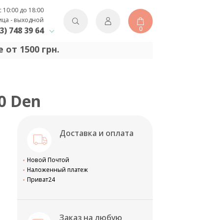
с 10:00 до 18:00
ица - выходной
0
3) 748 39 64
 от 1500 грн.
0 Den
Доставка и оплата
Новой Почтой
Наложенный платеж
Приват24
Заказ на любую