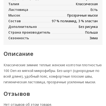
Талия
Классическая
Ластовица
Есть
Мысок
Прозрачные мыски
Состав
97 % полиамид, 3 % эластан
Дополнительно
Без рисунка
Страна производитель
Польша
Сезонность
Зима
Описание
Классические зимние теплые женские колготки плотностью
100 Den из мягкой микрофибры. Без шорт (однородные по
всей длине), удобный пояс, комфортные плоские швы,
гигиеническая ластовица, прозрачные усиленные мыски.
Отзывов
Нет отзывов об этом товаре.