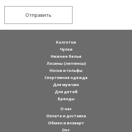
Отправить
Колготки
Чулки
Нижнее белье
Лосины (леггинсы)
Носки и гольфы
Спортивная одежда
Для мужчин
Для детей
Бренды
О нас
Оплата и доставка
Обмен и возварт
Опт