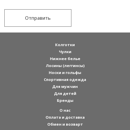
Отправить
Колготки
Чулки
Нижнее белье
Лосины (леггинсы)
Носки и гольфы
Спортивная одежда
Для мужчин
Для детей
Бренды
О нас
Оплата и доставка
Обмен и возварт