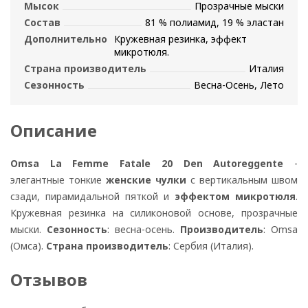
Мысок
Прозрачные мыски
Состав
81 % полиамид, 19 % эластан
Дополнительно
Кружевная резинка, эффект
микротюля.
Страна производитель
Италия
Сезонность
Весна-Осень, Лето
Описание
Omsa La Femme Fatale 20 Den Autoreggente
-
элегантные тонкие
женские чулки
с вертикальным швом
сзади, пирамидальной пяткой и
эффектом микротюля
.
Кружевная резинка на силиконовой основе, прозрачные
мыски.
Сезонность
: весна-осень.
Производитель
: Omsa
(Омса).
Страна производитель
: Сербия (Италия).
Отзывов