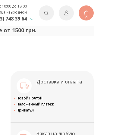
с 10:00 до 18:00
ица - выходной
0
3) 748 39 64
 от 1500 грн.
Доставка и оплата
Новой Почтой
Наложенный платеж
Приват24
Заказ на любую