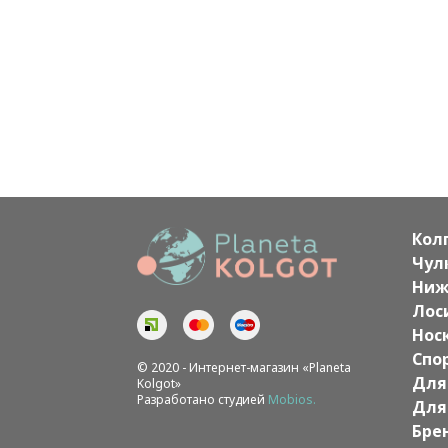
Кол
Чул
Ниж
Лос
Нос
Спо
© 2020 - Интернет-магазин «Planeta
Для
Kolgot»
Разработано студией
Mobios.
Для
Бре