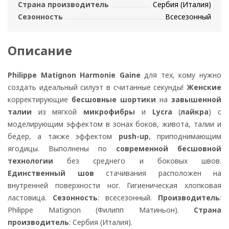
Страна производитель
Сербия (Италия)
Сезонность
Всесезонный
Описание
Philippe Matignon Harmonie Gaine
для тех, кому нужно
создать идеальный силуэт в считанные секунды!
Женские
корректирующие
бесшовные шортики
на
завышенной
талии
из мягкой
микрофибры
и
Lycra
(
лайкра
) с
моделирующим эффектом в зонах боков, живота, талии и
бедер, а также эффектом
push-up
, приподнимающим
ягодицы. Выполнены по
современной бесшовной
технологии
без среднего и боковых швов.
Единственный шов
стачивания расположен на
внутренней поверхности ног. Гигиеническая хлопковая
ластовица.
Сезонность
: всесезонный.
Производитель
:
Philippe Matignon (Филипп Матиньон).
Страна
производитель
: Сербия (Италия).