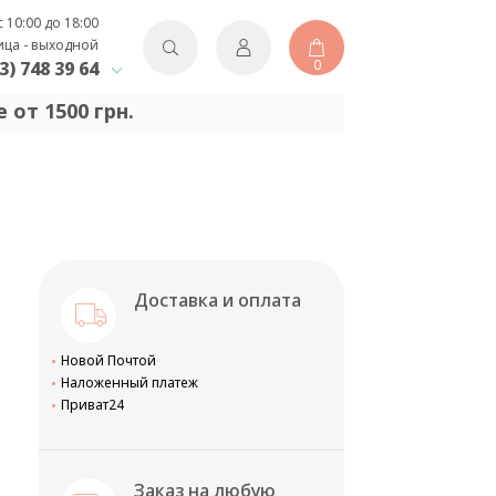
с 10:00 до 18:00
ица - выходной
0
3) 748 39 64
 от 1500 грн.
Доставка и оплата
Новой Почтой
Наложенный платеж
Приват24
Заказ на любую