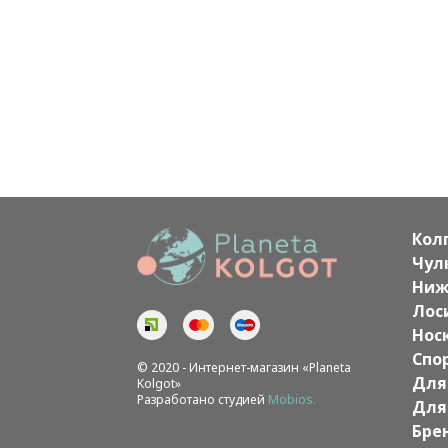
Кол
Чул
Ниж
Лос
Нос
Спо
© 2020 - Интернет-магазин «Planeta
Для
Kolgot»
Разработано студией
Mobios.
Для
Бре