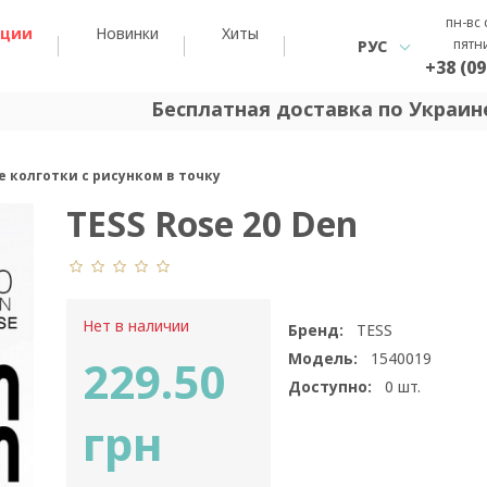
пн-вс 
кции
Новинки
Хиты
пятн
РУС
+38 (09
Бесплатная доставка по Украине
е колготки с рисунком в точку
TESS Rose 20 Den
Нет в наличии
Бренд:
TESS
Модель:
1540019
229.50
Доступно:
0
шт.
грн