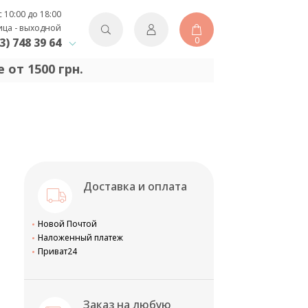
с 10:00 до 18:00
ица - выходной
0
3) 748 39 64
 от 1500 грн.
Доставка и оплата
Новой Почтой
Наложенный платеж
Приват24
Заказ на любую