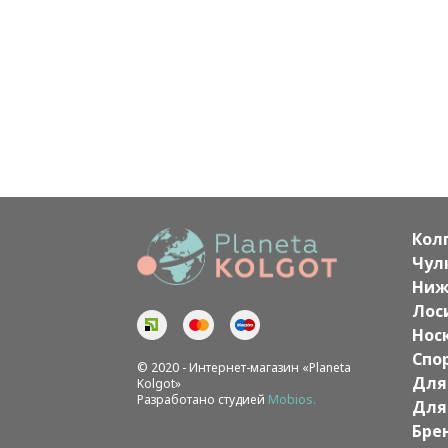
Кол
Чул
Ниж
Лос
Нос
Спо
© 2020 - Интернет-магазин «Planeta
Для
Kolgot»
Разработано студией
Mobios.
Для
Бре