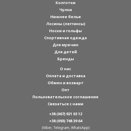
Колготки
Чулки
Нижнее белье
Лосины (леггинсы)
Носки и гольфы
Спортивная одежда
Для мужчин
Для детей
Бренды
О нас
Оплата и доставка
Обмен и возварт
Опт
Пользовательское соглашение
Связаться с нами
+38 (067) 921 03 12
+38 (093) 748 39 64
(Viber, Telegram, WhatsApp)