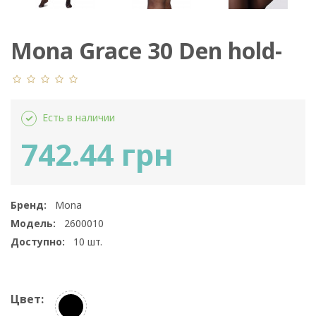
Mona Grace 30 Den hold-
ups
Есть в наличии
742.44 грн
Бренд:
Mona
Модель:
2600010
Доступно:
10
шт.
Цвет: