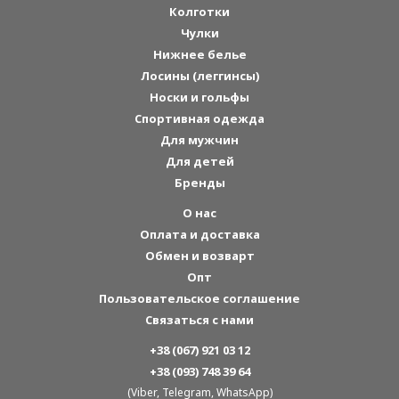
Колготки
Чулки
Нижнее белье
Лосины (леггинсы)
Носки и гольфы
Спортивная одежда
Для мужчин
Для детей
Бренды
О нас
Оплата и доставка
Обмен и возварт
Опт
Пользовательское соглашение
Связаться с нами
+38 (067) 921 03 12
+38 (093) 748 39 64
(Viber, Telegram, WhatsApp)