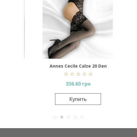
Annes Cecile Calze 20 Den
Lor
336.60 грн
Купить