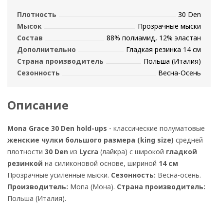
Плотность
30 Den
Мысок
Прозрачные мыски
Состав
88% полиамид, 12% эластан
Дополнительно
Гладкая резинка 14 см
Страна производитель
Польша (Италия)
Сезонность
Весна-Осень
Описание
Mona Grace 30 Den hold-ups
- классические полуматовые
женские чулки большого размера (king size)
средней
плотности
30 Den
из
Lycra
(лайкра) с широкой
гладкой
резинкой
на силиконовой основе, шириной
14 см
Прозрачные усиленные мыски.
Сезонность:
Весна-осень.
Производитель:
Mona (Мона).
Страна производитель:
Польша (Италия).