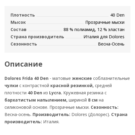
Плотность
40 Den
Мысок
Прозрачные мыски
Состав
88 % полиамид, 12 % эластан
Страна производитель
Италия для Dolores
Сезонность
Весна-Осень
Описание
Dolores Frida 40 Den
- матовые
женские
соблазнительные
чулки
с контрастной
красной резинкой,
средней
плотности
40 Den
из
Lycra.
Кружевная резинка с
бархатистым напылением,
шириной
8 см
на
силиконовой основе. Прозрачные мыски.
Сезонность:
Весна-осень.
Производитель:
Dolores (Долорес).
Страна
производитель:
Италия.