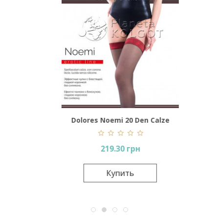
en
Dolores Noemi 20 Den Calze
Dol
219.30 грн
Купить