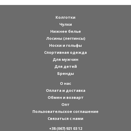
Колготки
Чулки
Нижнее белье
Лосины (леггинсы)
Носки и гольфы
Спортивная одежда
Для мужчин
Для детей
Бренды
О нас
Оплата и доставка
Обмен и возварт
Опт
Пользовательское соглашение
Связаться с нами
+38 (067) 921 03 12