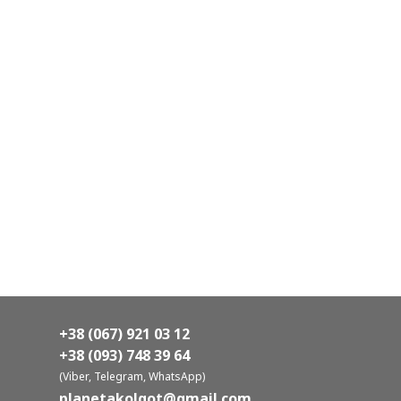
+38 (067) 921 03 12
+38 (093) 748 39 64
(Viber, Telegram, WhatsApp)
planetakolgot@gmail.com