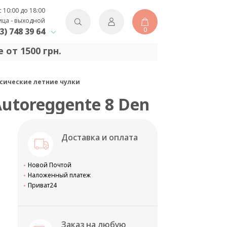
с 10:00 до 18:00
ица - выходной
0
3) 748 39 64
 от 1500 грн.
ассические летние чулки
 Autoreggente 8 Den
Доставка и оплата
Новой Почтой
Наложенный платеж
Приват24
Заказ на любую