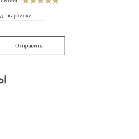
Рейтинг
д с картинки
Отправить
Ы