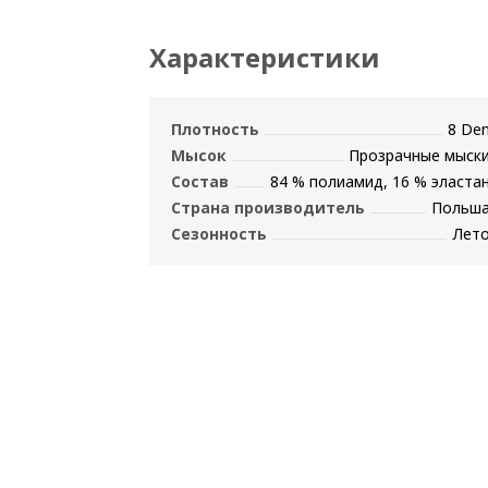
Характеристики
Плотность
8 De
Мысок
Прозрачные мыск
Состав
84 % полиамид, 16 % эласта
Страна производитель
Польш
Сезонность
Лет