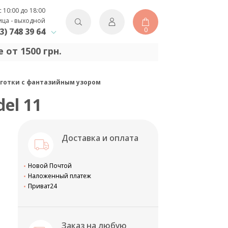
с 10:00 до 18:00
ица - выходной
0
3) 748 39 64
 от 1500 грн.
олготки с фантазийным узором
del 11
Доставка и оплата
Новой Почтой
Наложенный платеж
Приват24
Заказ на любую