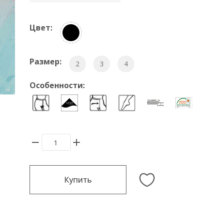
Цвет:
Размер:
2
3
4
Особенности:
Купить