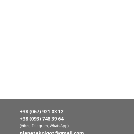
+38 (067) 921 03 12
+38 (093) 748 39 64
(Viber, Telegram, WhatsApp)
planetakolgot@gmail.com