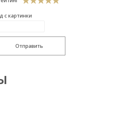
Рейтинг
д с картинки
Отправить
Ы