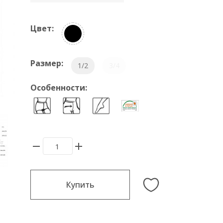
Цвет:
Размер:
1/2
3/4
Особенности:
Купить