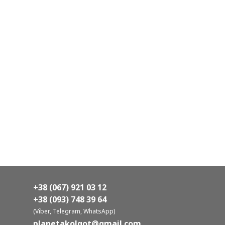
+38 (067) 921 03 12
+38 (093) 748 39 64
(Viber, Telegram, WhatsApp)
planetakolgot@gmail.com