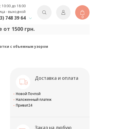
с 10:00 до 18:00
ица - выходной
0
3) 748 39 64
 от 1500 грн.
готки с объемным узором
Доставка и оплата
Новой Почтой
Наложенный платеж
Приват24
Заказ на любую