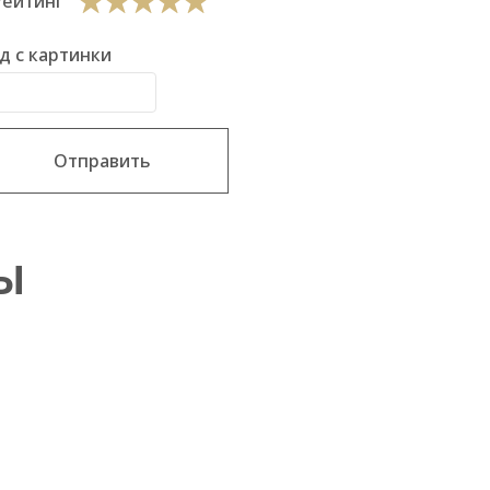
Рейтинг
д с картинки
Отправить
Ы