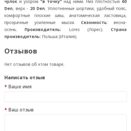
чулок
и узором
"в точку"
над ними. Низ плотностью
60
Den
, верх -
20 Den
. Уплотненные шортики, удобный пояс,
комфортные плоские швы, анатомическая ластовица,
прозрачные усиленные мыски.
Сезонность
: весна-
осень.
Производитель:
Lores (Лорес).
Страна
производитель:
Польша (Италия).
Отзывов
Нет отзывов об этом товаре.
Написать отзыв
Ваше имя
Ваш отзыв