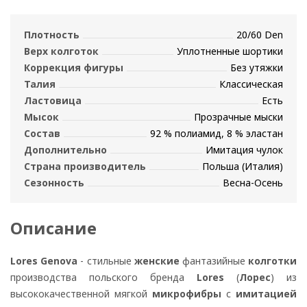
Плотность
20/60 Den
Верх колготок
Уплотненные шортики
Коррекция фигуры
Без утяжки
Талия
Классическая
Ластовица
Есть
Мысок
Прозрачные мыски
Состав
92 % полиамид, 8 % эластан
Дополнительно
Имитация чулок
Страна производитель
Польша (Италия)
Сезонность
Весна-Осень
Описание
Lores Genova
- стильные
женские
фантазийные
колготки
производства польского бренда
Lores
(
Лорес
) из
высококачественной мягкой
микрофибры
с
имитацией