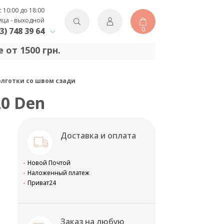
с 10:00 до 18:00
ица - выходной
0
3) 748 39 64
 от 1500 грн.
колготки со швом сзади
20 Den
Доставка и оплата
Новой Почтой
Наложенный платеж
Приват24
Заказ на любую