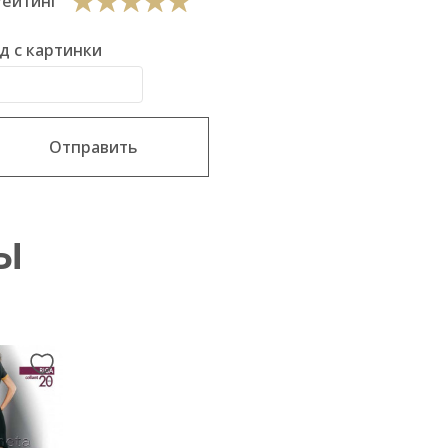
Рейтинг
д с картинки
Отправить
Ы