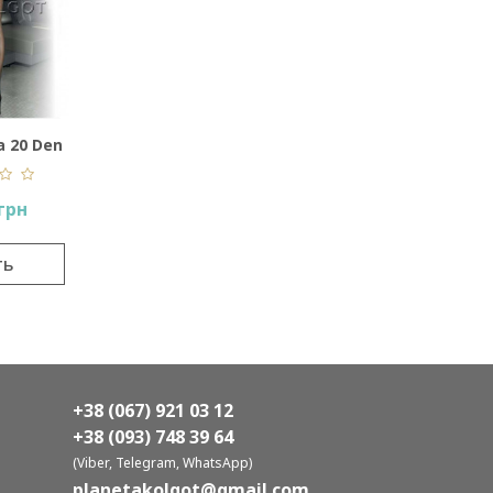
a 20 Den
 грн
ть
+38 (067) 921 03 12
+38 (093) 748 39 64
(Viber, Telegram, WhatsApp)
planetakolgot@gmail.com