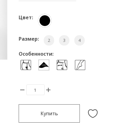
Цвет:
Размер:
2
3
4
Особенности:
Купить