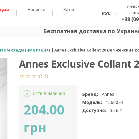
пн-вс 
кции
Новинки
Хиты
пятн
РУС
+38 (09
Бесплатная доставка по Украине
швом сзади (имитация)
Annes Exclusive Collant 20 Den женские 
Annes Exclusive Collant 
Есть в наличии
Бренд:
Annes
Модель:
1560024
204.00
Доступно:
35
шт.
грн