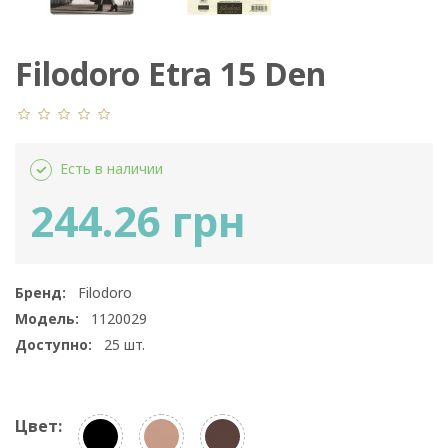
Filodoro Etra 15 Den
Есть в наличии
244.26 грн
Бренд:
Filodoro
Модель:
1120029
Доступно:
25
шт.
Цвет: