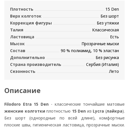
Плотность
15 Den
Верх колготок
Без шорт
Коррекция фигуры
Без утяжки
Талия
Классическая
Ластовица
Есть
Мысок
Прозрачные мыски
Состав
90 % полиамид, 10 % эластан
Дополнительно
Без рисунка
Страна производитель
Сербия (Италия)
Сезонность
Лето
Описание
Filodoro Etra 15 Den
- классические тончайшие матовые
женские колготки
плотностью
15 Den
из
Lycra
(
лайкра
).
Без шорт (однородные по всей длине), комфортные
плоские швы, гигиеническая ластовица, прозрачные мыски.