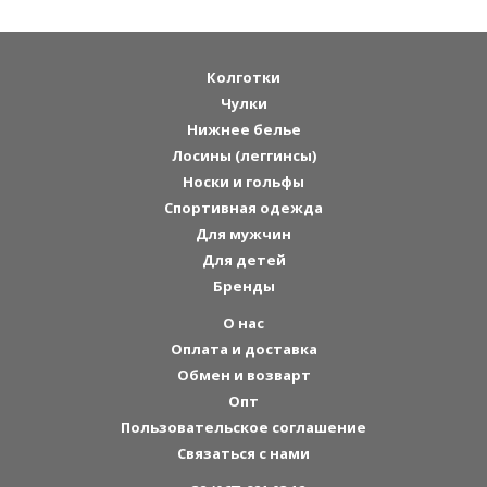
Колготки
Чулки
Нижнее белье
Лосины (леггинсы)
Носки и гольфы
Спортивная одежда
Для мужчин
Для детей
Бренды
О нас
Оплата и доставка
Обмен и возварт
Опт
Пользовательское соглашение
Связаться с нами