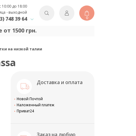
с 10:00 до 18:00
ица - выходной
0
3) 748 39 64
 от 1500 грн.
готки на низкой талии
assa
Доставка и оплата
Новой Почтой
Наложенный платеж
Приват24
Заказ на любую