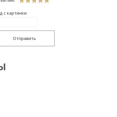
Рейтинг
д с картинки
Отправить
Ы