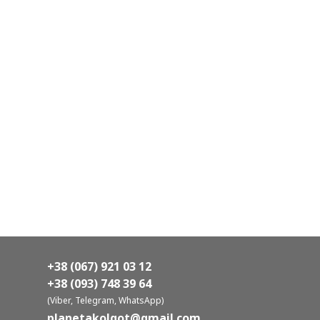
+38 (067) 921 03 12
+38 (093) 748 39 64
(Viber, Telegram, WhatsApp)
planetakolgot@gmail.com