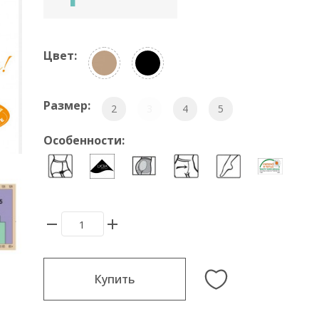
Цвет:
Размер:
2
3
4
5
Особенности:
Купить