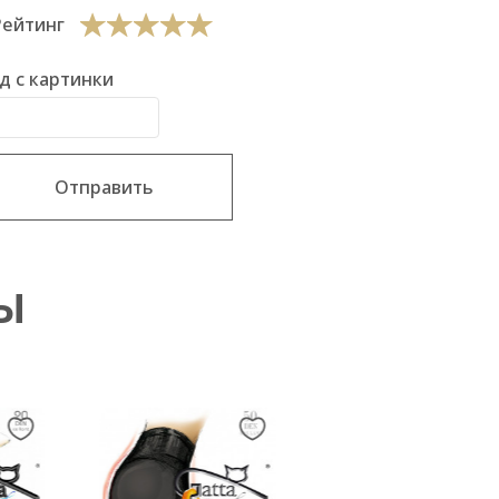
Рейтинг
д с картинки
Отправить
Ы