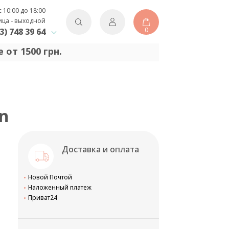
с 10:00 до 18:00
ица - выходной
0
3) 748 39 64
 от 1500 грн.
en
Доставка и оплата
Новой Почтой
Наложенный платеж
Приват24