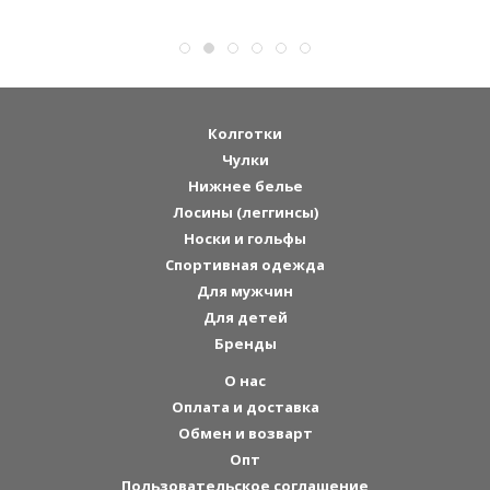
Колготки
Чулки
Нижнее белье
Лосины (леггинсы)
Носки и гольфы
Спортивная одежда
Для мужчин
Для детей
Бренды
О нас
Оплата и доставка
Обмен и возварт
Опт
Пользовательское соглашение