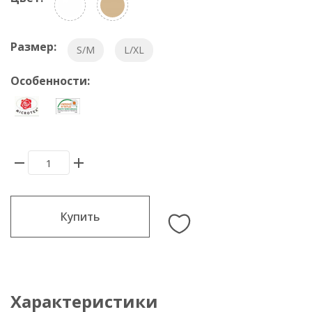
Размер:
S/M
L/XL
Особенности:
Купить
Характеристики