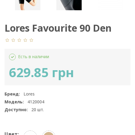
Lores Favourite 90 Den
Есть в наличии
629.85 грн
Бренд:
Lores
Модель:
4120004
Доступно:
20
шт.
Цвет: