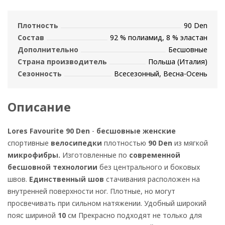
Плотность
90 Den
Состав
92 % полиамид, 8 % эластан
Дополнительно
Бесшовные
Страна производитель
Польша (Италия)
Сезонность
Всесезонный, Весна-Осень
Описание
Lores Favourite 90 Den
-
бесшовные женские
спортивные
велосипедки
плотностью
90 Den
из мягкой
микрофибры.
Изготовленные по
современной
бесшовной технологии
без центрального и боковых
швов.
Единственный шов
стачивания расположен на
внутренней поверхности ног. Плотные, но могут
просвечивать при сильном натяжении. Удобный широкий
пояс шириной
10
см Прекрасно подходят не только для